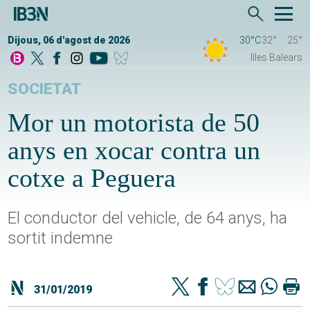
Dijous, 06 d'agost de 2026
30°C
32°
25°
Illes Balears
SOCIETAT
Mor un motorista de 50
anys en xocar contra un
cotxe a Peguera
El conductor del vehicle, de 64 anys, ha
sortit indemne
31/01/2019