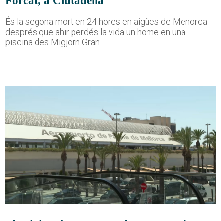
Forcat, a Ciutadella
És la segona mort en 24 hores en aigües de Menorca
després que ahir perdés la vida un home en una
piscina des Migjorn Gran