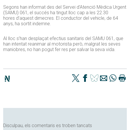
Segons han informat des del Servei
d’
Atenció Mèdica Urgent
(
SAMU
) 061, el succés ha tingut lloc cap a les 22.30
hores
d’
aquest dimecres. El conductor del vehicle, de 64
anys, ha sortit indemne.
Al lloc
s’
han desplaçat efectius sanitaris del
SAMU
061, que
han intentat reanimar al motorista però, malgrat les seves
maniobres, no han pogut fer res per salvar la seva vida.
Disculpau, els comentaris es troben tancats