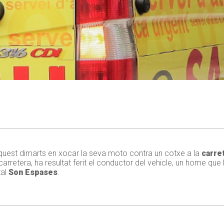
quest dimarts en xocar la seva moto contra un cotxe a la
carre
la carretera, ha resultat ferit el conductor del vehicle, un home qu
tal
Son Espases
.