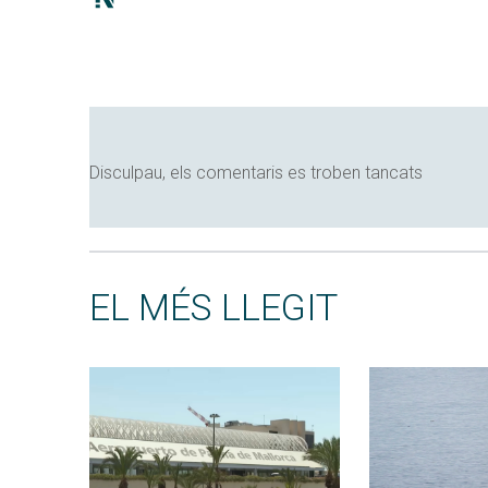
Disculpau, els comentaris es troben tancats
EL MÉS LLEGIT