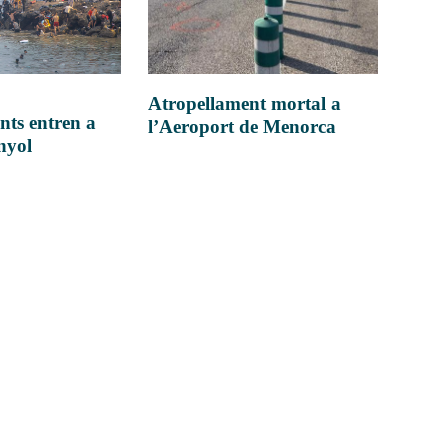
Atropellament mortal a
nts entren a
l’Aeroport de Menorca
anyol