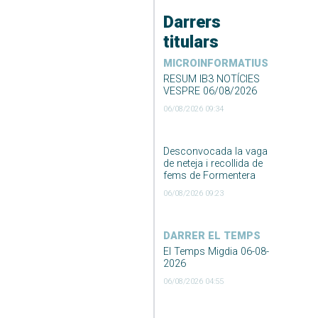
Darrers
titulars
MICROINFORMATIUS
RESUM IB3 NOTÍCIES
VESPRE 06/08/2026
06/08/2026 09:34
Desconvocada la vaga
de neteja i recollida de
fems de Formentera
06/08/2026 09:23
DARRER EL TEMPS
El Temps Migdia 06-08-
2026
06/08/2026 04:55