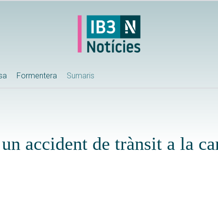
ssa
Formentera
Sumaris
un accident de trànsit a la ca