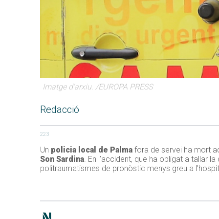
Imatge d'arxiu. /EUROPA PRESS
Redacció
223
Un
policia local de Palma
fora de servei ha mort a
Son Sardina
. En l’accident, que ha obligat a tallar 
politraumatismes de pronòstic menys greu a l’hospi