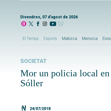
Divendres, 07 d'agost de 2026
El Temps
Esports
Mallorca
Menorca
Eivi
SOCIETAT
Mor un policia local en 
Sóller
24/07/2018