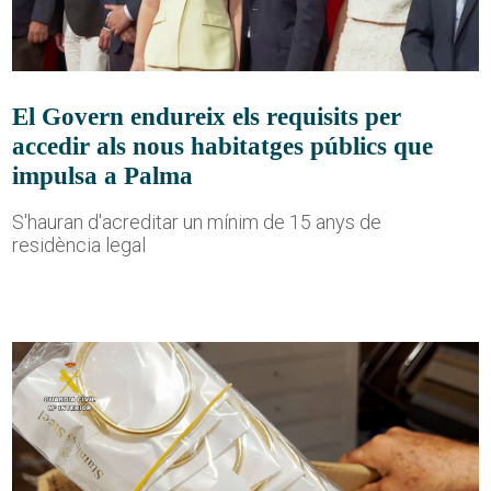
El Govern endureix els requisits per
accedir als nous habitatges públics que
impulsa a Palma
S'hauran d'acreditar un mínim de 15 anys de
residència legal