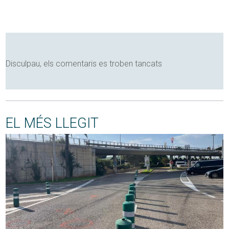
Disculpau, els comentaris es troben tancats
EL MÉS LLEGIT