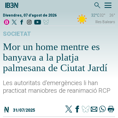
Divendres, 07 d'agost de 2026
32°C
32°
26°
Illes Balears
SOCIETAT
Mor un home mentre es
banyava a la platja
palmesana de Ciutat Jardí
Les autoritats d'emergències li han
practicat maniobres de reanimació RCP
31/07/2025