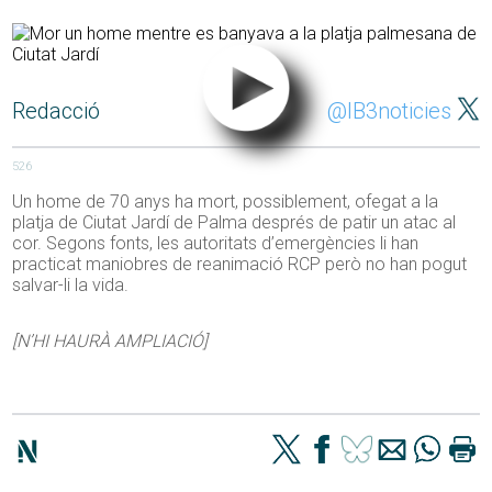
Redacció
@IB3noticies
526
Un home de 70 anys ha mort, possiblement, ofegat a la
platja de Ciutat Jardí de Palma després de patir un atac al
cor. Segons fonts, les autoritats d’emergències li han
practicat maniobres de reanimació RCP però no han pogut
salvar-li la vida.
[N’HI HAURÀ AMPLIACIÓ]