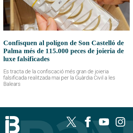
Confisquen al polígon de Son Castelló de
Palma més de 115.000 peces de joieria de
luxe falsificades
Es tracta de la confiscació més gran de joieria
falsificada realitzada mai per la Guàrdia Civil a les
Balears