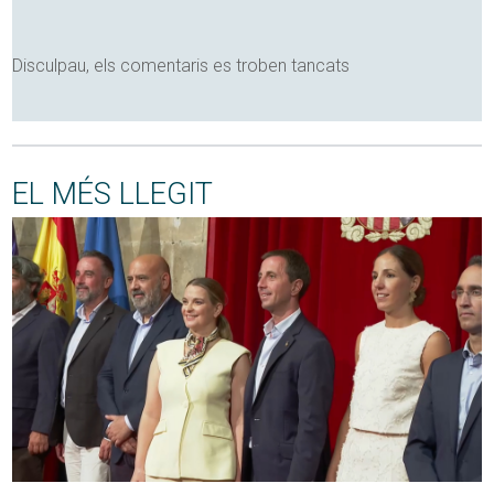
Disculpau, els comentaris es troben tancats
EL MÉS LLEGIT