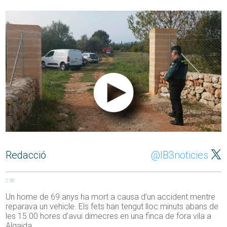
Redacció
@IB3noticies
238
Un home de 69 anys ha mort a causa d’un accident mentre
reparava un vehicle. Els fets han tengut lloc minuts abans de
les 15.00 hores d’avui dimecres en una finca de fora vila a
Algaida.