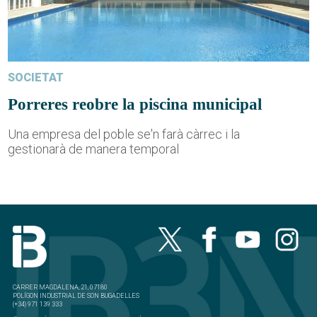
SOCIETAT
Porreres reobre la piscina municipal
Una empresa del poble se'n farà càrrec i la
gestionarà de manera temporal
CARRER MAGDALENA, 21, 07180
POLÍGON INDUSTRIAL DE SON BUGADELLES
(+34) 971 139 333