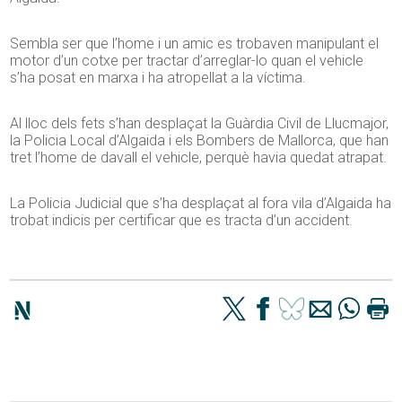
Sembla ser que l’home i un amic es trobaven manipulant el
motor d’un cotxe per tractar d’arreglar-lo quan el vehicle
s’ha posat en marxa i ha atropellat a la víctima.
Al lloc dels fets s’han desplaçat la Guàrdia Civil de Llucmajor,
la Policia Local d’Algaida i els Bombers de Mallorca, que han
tret l’home de davall el vehicle, perquè havia quedat atrapat.
La Policia Judicial que s’ha desplaçat al fora vila d’Algaida ha
trobat indicis per certificar que es tracta d’un accident.