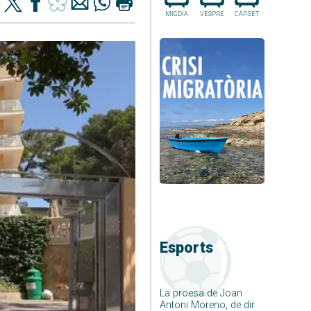
MIGDIA
VESPRE
CAP.SET
Esports
La proesa de Joan
Antoni Moreno, de dir