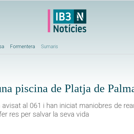
ssa
Formentera
Sumaris
na piscina de Platja de Palm
 avisat al 061 i han iniciat maniobres de re
r res per salvar la seva vida