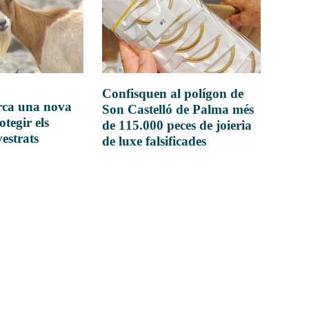
Confisquen al polígon de
rca una nova
Son Castelló de Palma més
otegir els
de 115.000 peces de joieria
vestrats
de luxe falsificades