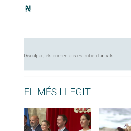
Disculpau, els comentaris es troben tancats
EL MÉS LLEGIT