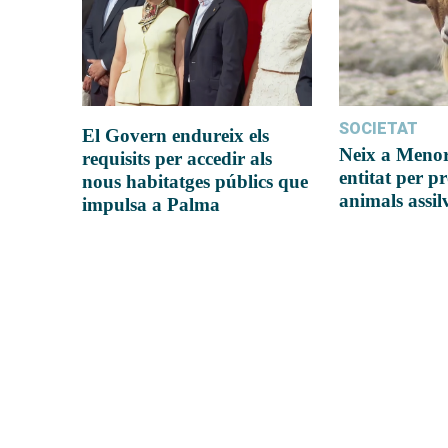
SOCIETAT
El Govern endureix els
Neix a Meno
requisits per accedir als
entitat per pr
nous habitatges públics que
animals assil
impulsa a Palma