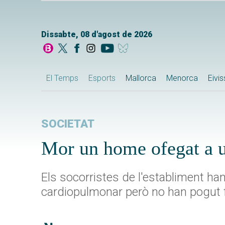
Dissabte, 08 d'agost de 2026
El Temps
Esports
Mallorca
Menorca
Eivi
SOCIETAT
Mor un home ofegat a u
Els socorristes de l'establiment han
cardiopulmonar però no han pogut fe