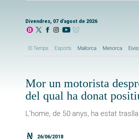
Divendres, 07 d'agost de 2026
El Temps
Esports
Mallorca
Menorca
Eivi
Mor un motorista despré
del qual ha donat posit
L'home, de 50 anys, ha estat traslla
26/06/2018