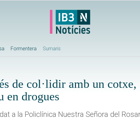
ssa
Formentera
Sumaris
s de col·lidir amb un cotxe,
iu en drogues
dat a la Policlínica Nuestra Señora del Rosa