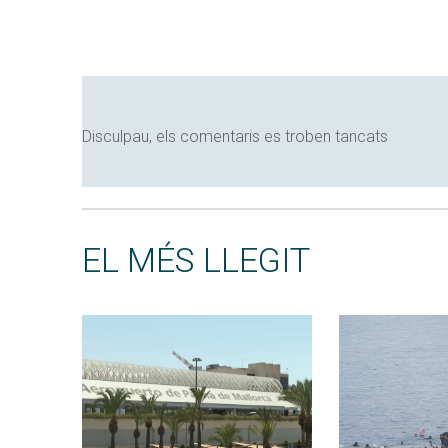
Disculpau, els comentaris es troben tancats
EL MÉS LLEGIT