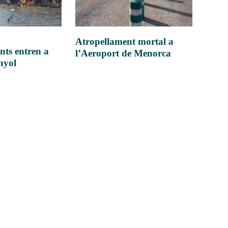
Atropellament mortal a
nts entren a
l’Aeroport de Menorca
anyol