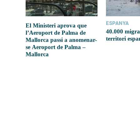
ESPANYA
El Ministeri aprova que
40.000 migra
l’Aeroport de Palma de
territori esp
Mallorca passi a anomenar-
se Aeroport de Palma –
Mallorca