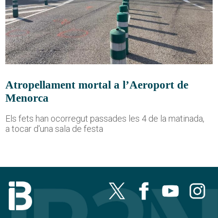
Atropellament mortal a l’Aeroport de
Menorca
Els fets han ocorregut passades les 4 de la matinada,
a tocar d'una sala de festa