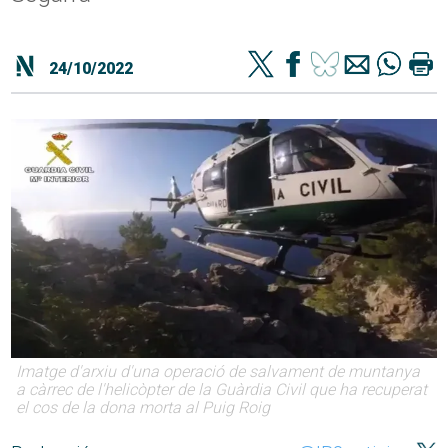
24/10/2022
Imatge d'arxiu d'una operació de salvament de muntanya
a càrrec de l'helicòpter de la Guàrdia Civil que ha recuperat
el cos de la dona morta al Puig Roig