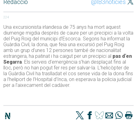
Redacció
@IB3noticies
224
Una excursionista irlandesa de 75 anys ha mort aquest
diumenge migdia després de caure per un precipici a la volta
del Puig Roig del municipi d’Escorca. Segons ha informat la
Guàrdia Civil, la dona, que feia una excursió pel Puig Roig
amb un grup d’unes 12 persones també de nacionalitat
estrangera, ha patinat i ha caigut per un precipici al
pas d’en
Segarra
. Els serveis d’emergència s’han desplaçat fins al
lloc, però no han pogut fer res per salvar-la. L’helicòpter de
la Guàrdia Civil ha traslladat el cos sense vida de la dona fins
a l’heliport de l’Hospital d’Inca, on esperava la policia judicial
per a l’aixecament del cadàver.