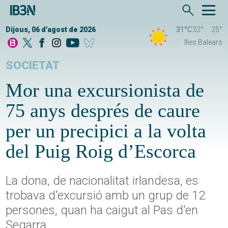
Dijous, 06 d'agost de 2026
31°C
32°
25°
Illes Balears
SOCIETAT
Mor una excursionista de
75 anys després de caure
per un precipici a la volta
del Puig Roig d’Escorca
La dona, de nacionalitat irlandesa, es
trobava d'excursió amb un grup de 12
persones, quan ha caigut al Pas d'en
Segarra