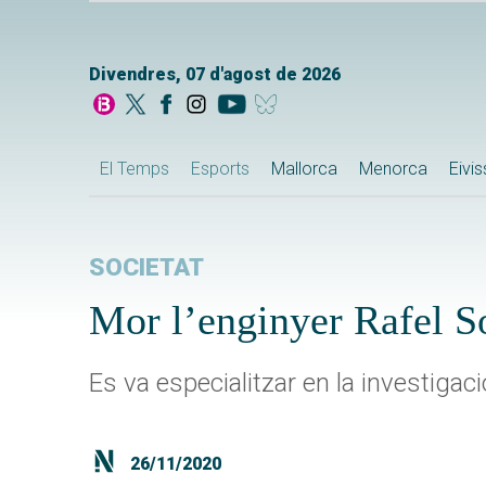
Divendres, 07 d'agost de 2026
El Temps
Esports
Mallorca
Menorca
Eivi
SOCIETAT
Mor l’enginyer Rafel 
Es va especialitzar en la investigació
26/11/2020