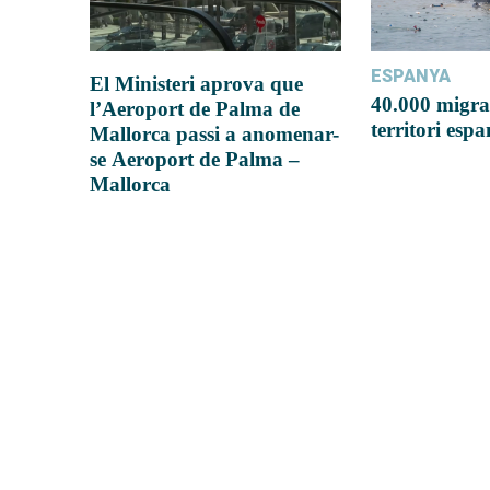
ESPANYA
El Ministeri aprova que
40.000 migra
l’Aeroport de Palma de
territori esp
Mallorca passi a anomenar-
se Aeroport de Palma –
Mallorca