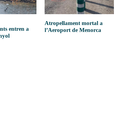
Atropellament mortal a
nts entren a
l’Aeroport de Menorca
anyol