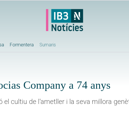
ssa
Formentera
Sumaris
Socias Company a 74 anys
 el cultiu de l'ametller i la seva millora genè