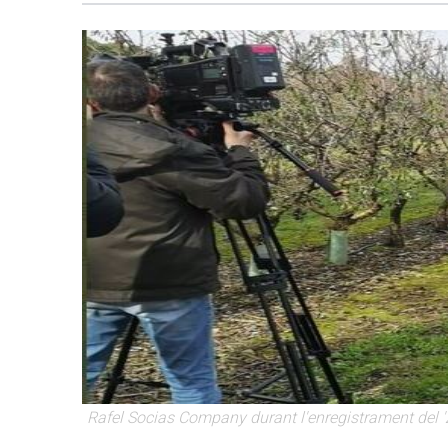
Rafel Socias Company durant l'enregistrament del 'Zo