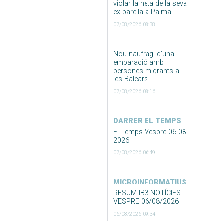
violar la neta de la seva
ex parella a Palma
07/08/2026 08:38
Nou naufragi d’una
embaració amb
persones migrants a
les Balears
07/08/2026 08:16
DARRER EL TEMPS
El Temps Vespre 06-08-
2026
07/08/2026 06:49
MICROINFORMATIUS
RESUM IB3 NOTÍCIES
VESPRE 06/08/2026
06/08/2026 09:34