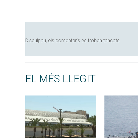
Disculpau, els comentaris es troben tancats
EL MÉS LLEGIT