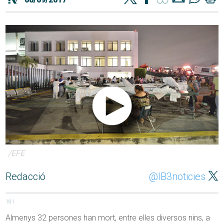
/EFE
Redacció
@IB3noticies
181
Almenys 32 persones han mort, entre elles diversos nins, a