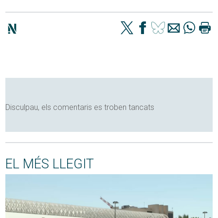
Disculpau, els comentaris es troben tancats
EL MÉS LLEGIT