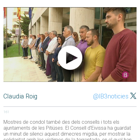
Claudia Roig
@IB3noticies
161
Mostres de condol també des dels consells i tots els
ajuntaments de les Pitiüses. El Consell d’Eivissa ha guardat
un minut de silenci aquest dimecres migdia, per mostrar la
solidaritat amb les víctimes de la torrentada, en el qual han