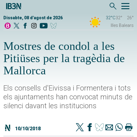
Dissabte, 08 d'agost de 2026
32°C
32°
26°
Illes Balears
Mostres de condol a les
Pitiüses per la tragèdia de
Mallorca
Els consells d'Eivissa i Formentera i tots
els ajuntaments han convocat minuts de
silenci davant les institucions
10/10/2018