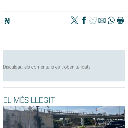
Disculpau, els comentaris es troben tancats
EL MÉS LLEGIT