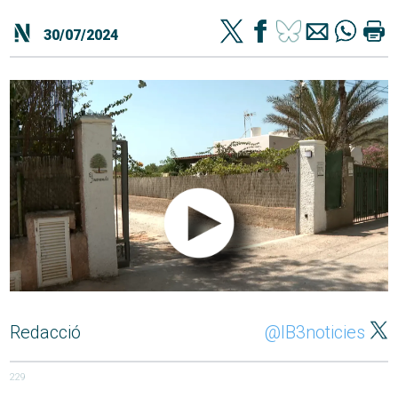
30/07/2024
Redacció
@IB3noticies
229