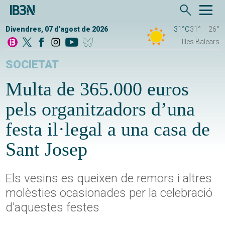
Divendres, 07 d'agost de 2026
31°C
31°
26°
Illes Balears
SOCIETAT
Multa de 365.000 euros
pels organitzadors d’una
festa il·legal a una casa de
Sant Josep
Els vesins es queixen de remors i altres
molèsties ocasionades per la celebració
d'aquestes festes