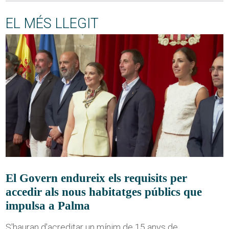
EL MÉS LLEGIT
El Govern endureix els requisits per
accedir als nous habitatges públics que
impulsa a Palma
S'hauran d'acreditar un mínim de 15 anys de