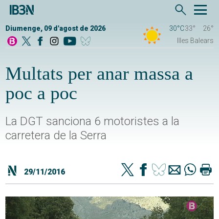
Diumenge, 09 d'agost de 2026
30°C
33°
26°
Illes Balears
Multats per anar massa a
poc a poc
La DGT sanciona 6 motoristes a la
carretera de la Serra
29/11/2016