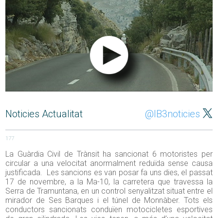
Noticies Actualitat
@IB3noticies
177
La Guàrdia Civil de Trànsit ha sancionat 6 motoristes per
circular a una velocitat anormalment reduïda sense causa
justificada. Les sancions es van posar fa uns dies, el passat
17 de novembre, a la Ma-10, la carretera que travessa la
Serra de Tramuntana, en un control senyalitzat situat entre el
mirador de Ses Barques i el túnel de Monnàber. Tots els
conductors sancionats conduïen motocicletes esportives