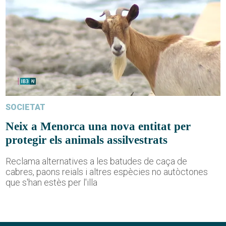
SOCIETAT
Neix a Menorca una nova entitat per
protegir els animals assilvestrats
Reclama alternatives a les batudes de caça de
cabres, paons reials i altres espècies no autòctones
que s'han estès per l'illa