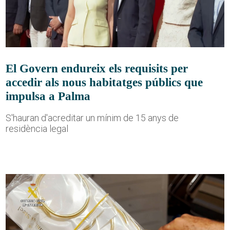
El Govern endureix els requisits per
accedir als nous habitatges públics que
impulsa a Palma
S'hauran d'acreditar un mínim de 15 anys de
residència legal