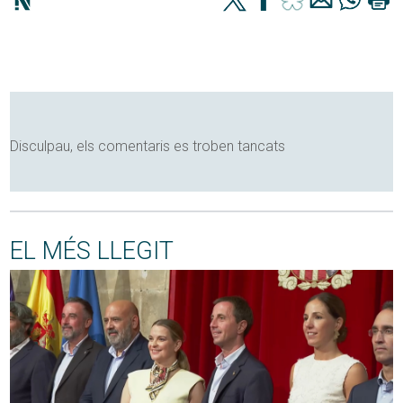
Disculpau, els comentaris es troben tancats
EL MÉS LLEGIT