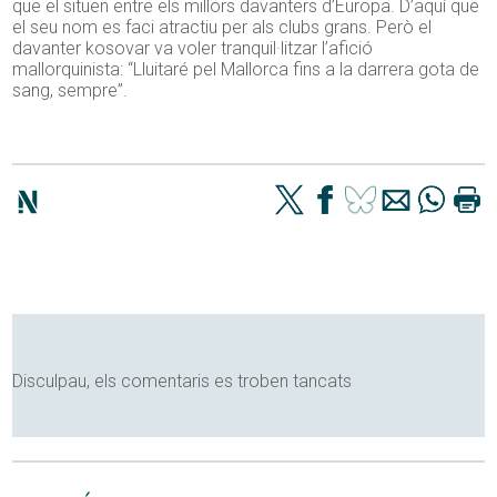
que el situen entre els millors davanters d’Europa. D’aquí que
el seu nom es faci atractiu per als clubs grans. Però el
davanter kosovar va voler tranquil·litzar l’afició
mallorquinista: “Lluitaré pel Mallorca fins a la darrera gota de
sang, sempre”.
Disculpau, els comentaris es troben tancats