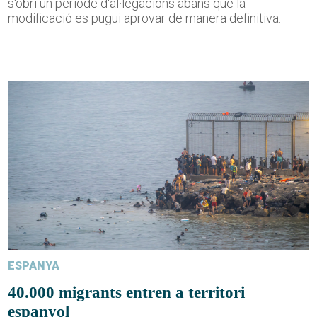
s'obri un període d'al·legacions abans que la
modificació es pugui aprovar de manera definitiva.
ESPANYA
40.000 migrants entren a territori
espanyol