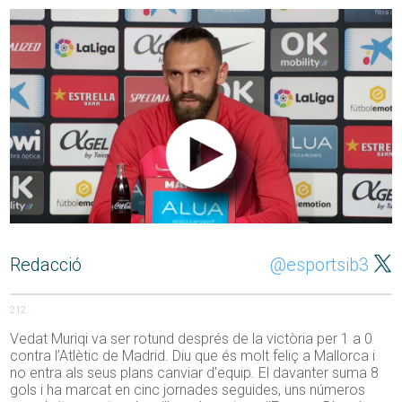
Redacció
@esportsib3
212
Vedat Muriqi va ser rotund després de la victòria per 1 a 0
contra l’Atlètic de Madrid. Diu que és molt feliç a Mallorca i
no entra als seus plans canviar d’equip. El davanter suma 8
gols i ha marcat en cinc jornades seguides, uns números