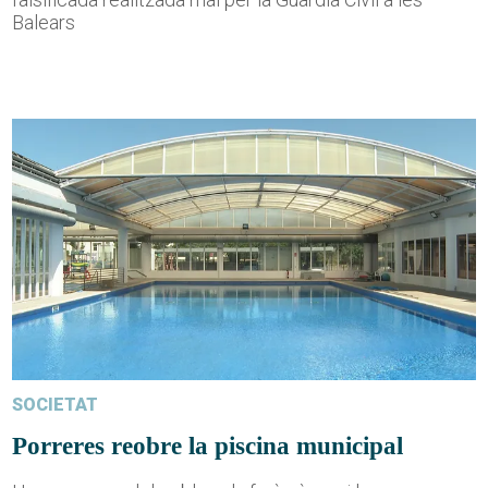
Balears
SOCIETAT
Porreres reobre la piscina municipal