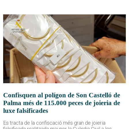
Confisquen al polígon de Son Castelló de
Palma més de 115.000 peces de joieria de
luxe falsificades
Es tracta de la confiscació més gran de joieria
falsificada realitzada mai per la Guàrdia Civil a les