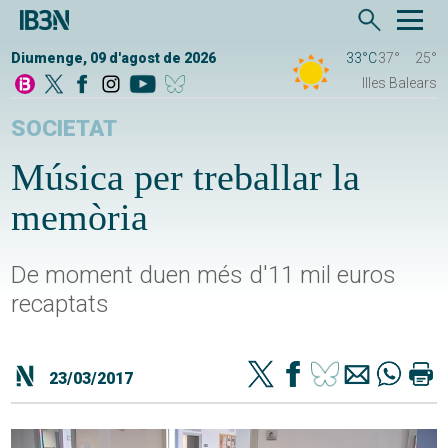
Diumenge, 09 d'agost de 2026
33°C
37°
25°
Illes Balears
SOCIETAT
Música per treballar la
memòria
De moment duen més d'11 mil euros
recaptats
23/03/2017