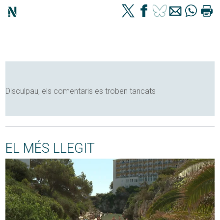
Disculpau, els comentaris es troben tancats
EL MÉS LLEGIT