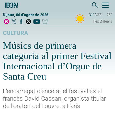
Dijous, 06 d'agost de 2026
31°C
32°
25°
Illes Balears
CULTURA
Músics de primera
categoria al primer Festival
Internacional d’Orgue de
Santa Creu
L'encarregat d'encetar el festival és el
francès David Cassan, organista titular
de l'oratori del Louvre, a París