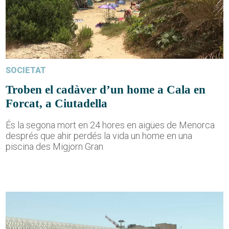
SOCIETAT
Troben el cadàver d’un home a Cala en
Forcat, a Ciutadella
És la segona mort en 24 hores en aigües de Menorca
després que ahir perdés la vida un home en una
piscina des Migjorn Gran