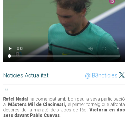
Noticies Actualitat
@IB3noticies
188
Rafel Nadal
ha començat amb bon peu la seva participació
al
Màsters Mil de Cincinnati,
el primer torneig que afronta
després de la marató dels Jocs de Rio.
Victòria en dos
sets davant Pablo Cuevas
.