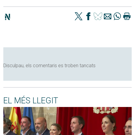
Disculpau, els comentaris es troben tancats
EL MÉS LLEGIT