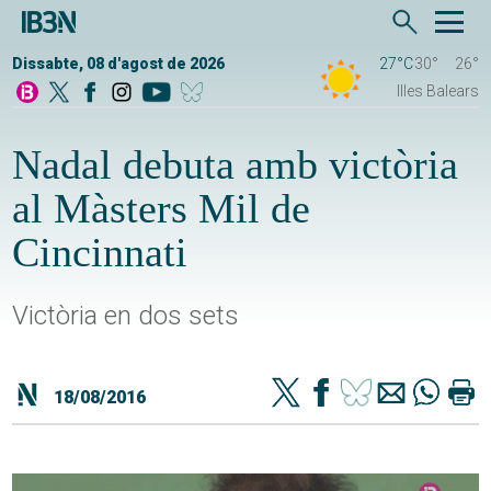
Dissabte, 08 d'agost de 2026
27°C
30°
26°
Illes Balears
Nadal debuta amb victòria
al Màsters Mil de
Cincinnati
Victòria en dos sets
18/08/2016