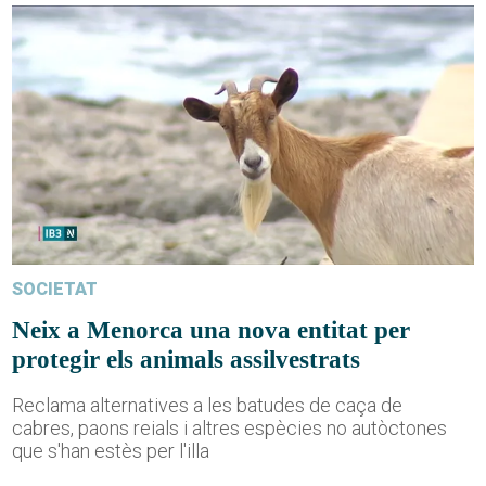
SOCIETAT
Neix a Menorca una nova entitat per
protegir els animals assilvestrats
Reclama alternatives a les batudes de caça de
cabres, paons reials i altres espècies no autòctones
que s'han estès per l'illa