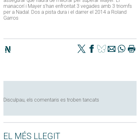
assegurar que haurà de millorar per superar Mayer. El
manacorí i Mayer s’han enfrontat 3 vegades amb 3 triomfs
per a Nadal. Dos a pista dura i el darrer el 2014 a Roland
Garros
Disculpau, els comentaris es troben tancats
EL MÉS LLEGIT