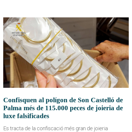
Confisquen al polígon de Son Castelló de
Palma més de 115.000 peces de joieria de
luxe falsificades
Es tracta de la confiscació més gran de joieria