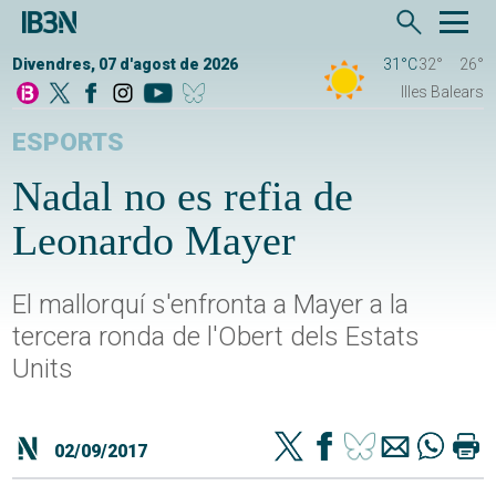
Divendres, 07 d'agost de 2026
31°C
32°
26°
Illes Balears
ESPORTS
Nadal no es refia de
Leonardo Mayer
El mallorquí s'enfronta a Mayer a la
tercera ronda de l'Obert dels Estats
Units
02/09/2017