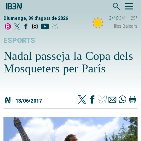
Diumenge, 09 d'agost de 2026
34°C
34°
25°
Illes Balears
ESPORTS
Nadal passeja la Copa dels
Mosqueters per París
13/06/2017