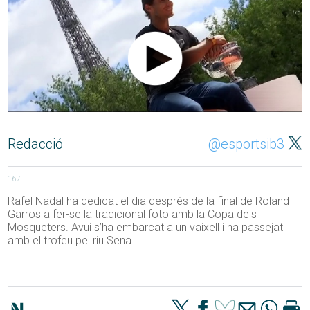
Redacció
@esportsib3
167
Rafel Nadal ha dedicat el dia després de la final de Roland
Garros a fer-se la tradicional foto amb la Copa dels
Mosqueters. Avui s’ha embarcat a un vaixell i ha passejat
amb el trofeu pel riu Sena.