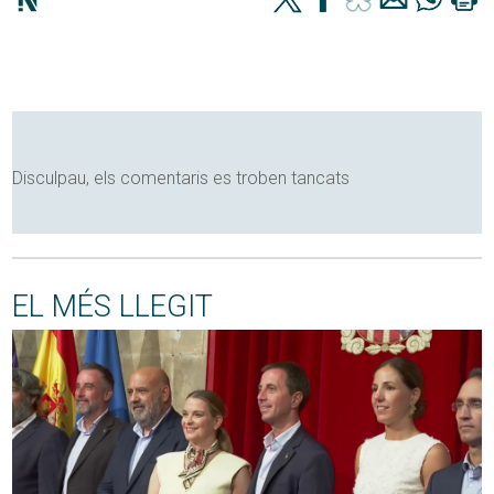
Disculpau, els comentaris es troben tancats
EL MÉS LLEGIT