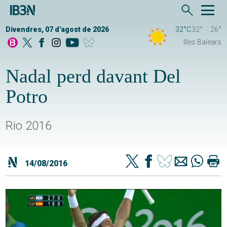
Divendres, 07 d'agost de 2026
32°C
32°
26°
Illes Balears
Nadal perd davant Del
Potro
Rio 2016
14/08/2016