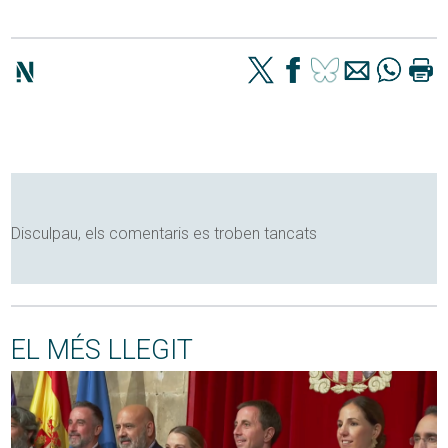
Disculpau, els comentaris es troben tancats
EL MÉS LLEGIT