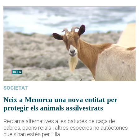
SOCIETAT
Neix a Menorca una nova entitat per
protegir els animals assilvestrats
Reclama alternatives a les batudes de caça de
cabres, paons reials i altres espècies no autòctones
que s'han estès per l'illa