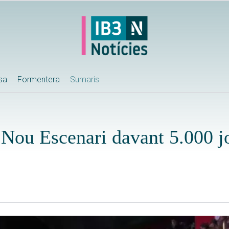
ssa
Formentera
Sumaris
 Nou Escenari davant 5.000 j