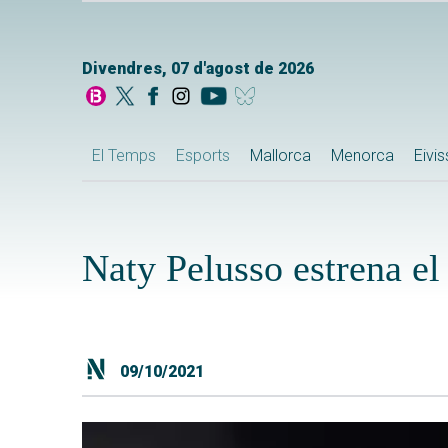
Divendres, 07 d'agost de 2026
El Temps
Esports
Mallorca
Menorca
Eivi
Naty Pelusso estrena el
09/10/2021