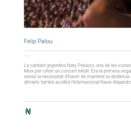
Felip Palou
170
La cantant argentina Naty Pelusso, una de les icone
Moix per oferir un concert inèdit. Era la primera ve
sense la necessitat d’haver de mantenir la distància
dimarts també acollirà l’internacional Rauw Alejandr