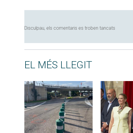
Disculpau, els comentaris es troben tancats
EL MÉS LLEGIT