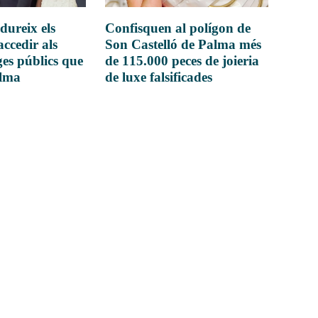
dureix els
Confisquen al polígon de
accedir als
Son Castelló de Palma més
es públics que
de 115.000 peces de joieria
alma
de luxe falsificades