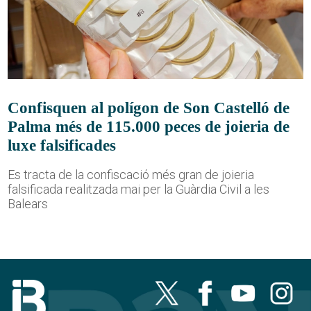
Confisquen al polígon de Son Castelló de
Palma més de 115.000 peces de joieria de
luxe falsificades
Es tracta de la confiscació més gran de joieria
falsificada realitzada mai per la Guàrdia Civil a les
Balears