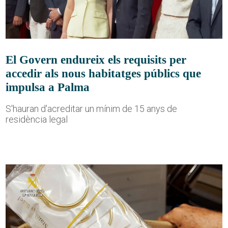
El Govern endureix els requisits per
accedir als nous habitatges públics que
impulsa a Palma
S'hauran d'acreditar un mínim de 15 anys de
residència legal