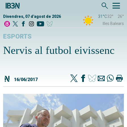
Divendres, 07 d'agost de 2026
31°C
32°
26°
Illes Balears
ESPORTS
Nervis al futbol eivissenc
16/06/2017