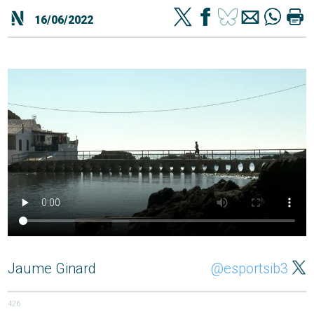
16/06/2022
Jaume Ginard
@esportsib3
426