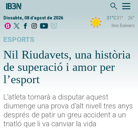
Dissabte, 08 d'agost de 2026
31°C
31°
26°
Illes Balears
ESPORTS
Nil Riudavets, una història
de superació i amor per
l’esport
L'atleta tornarà a disputar aquest
diumenge una prova d'alt nivell tres anys
després de patir un greu accident a un
triatló que li va canviar la vida