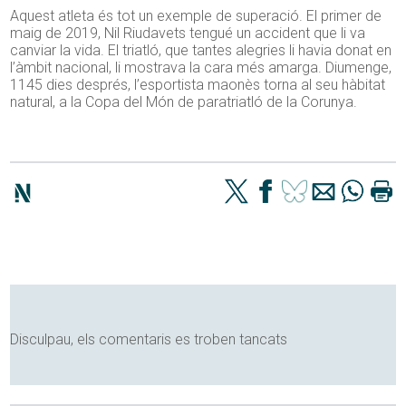
Aquest atleta és tot un exemple de superació. El primer de
maig de 2019, Nil Riudavets tengué un accident que li va
canviar la vida. El triatló, que tantes alegries li havia donat en
l’àmbit nacional, li mostrava la cara més amarga. Diumenge,
1145 dies després, l’esportista maonès torna al seu hàbitat
natural, a la Copa del Món de paratriatló de la Corunya.
Disculpau, els comentaris es troben tancats