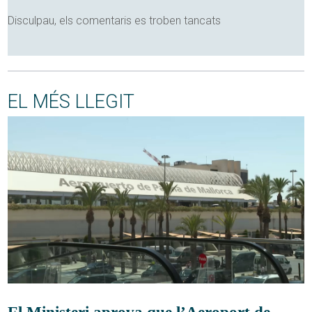
Disculpau, els comentaris es troben tancats
EL MÉS LLEGIT
El Ministeri aprova que l’Aeroport de