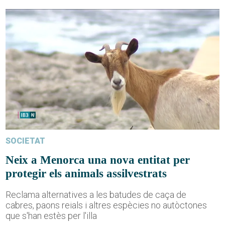
SOCIETAT
Neix a Menorca una nova entitat per
protegir els animals assilvestrats
Reclama alternatives a les batudes de caça de
cabres, paons reials i altres espècies no autòctones
que s'han estès per l'illa