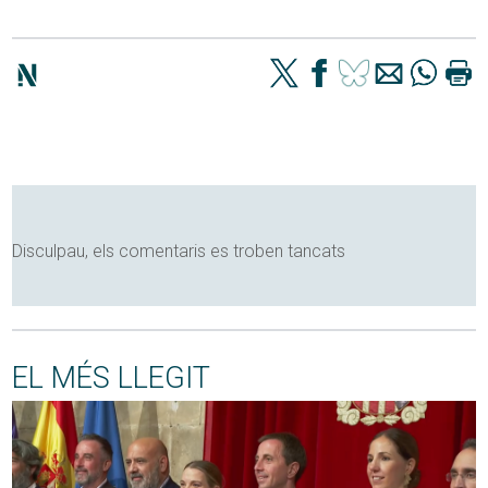
Disculpau, els comentaris es troben tancats
EL MÉS LLEGIT