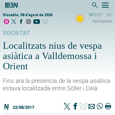
Dissabte, 08 d'agost de 2026
30°C
32°
26°
Illes Balears
SOCIETAT
Localitzats nius de vespa
asiàtica a Valldemossa i
Orient
Fins ara la presència de la vespa asiàtica
estava localitzada entre Sóller i Deià
22/08/2017