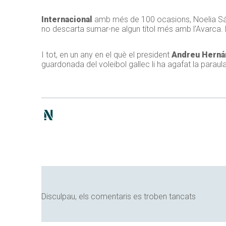
Internacional
amb més de 100 ocasions, Noelia S
no descarta sumar-ne algun títol més amb l’Avarca.
I tot, en un any en el què el president
Andreu Herná
guardonada del voleibol gallec li ha agafat la paraul
Disculpau, els comentaris es troben tancats