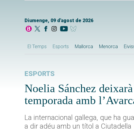
Diumenge, 09 d'agost de 2026
El Temps
Esports
Mallorca
Menorca
Eivi
ESPORTS
Noelia Sánchez deixarà 
temporada amb l’Avarc
La internacional gallega, que ha gua
a dir adéu amb un títol a Ciutadella