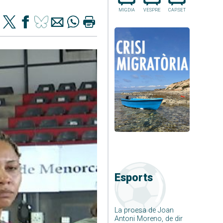
MIGDIA
VESPRE
CAP.SET
Esports
La proesa de Joan
Antoni Moreno, de dir