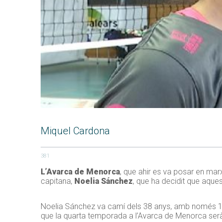
Miquel Cardona
381
L’Avarca de Menorca
, que ahir es va posar en mar
capitana,
Noelia Sánchez
, que ha decidit que aque
Noelia Sánchez va camí dels 38 anys, amb només 16 v
que la quarta temporada a l’Avarca de Menorca serà