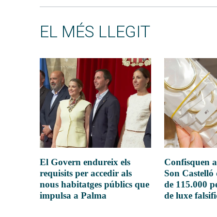
EL MÉS LLEGIT
El Govern endureix els
Confisquen a
requisits per accedir als
Son Castelló
nous habitatges públics que
de 115.000 pe
impulsa a Palma
de luxe falsif