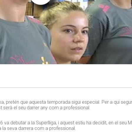
xa, pretén que aquesta temporada sigui especial. Per a qui segur
st serà el seu darrer any com a professional.
a debutar a la Superlliga, i aquest estiu ha decidit, en el seu 
 la seva darrera com a professional.