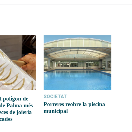
SOCIETAT
l polígon de
Porreres reobre la piscina
 de Palma més
municipal
ces de joieria
icades