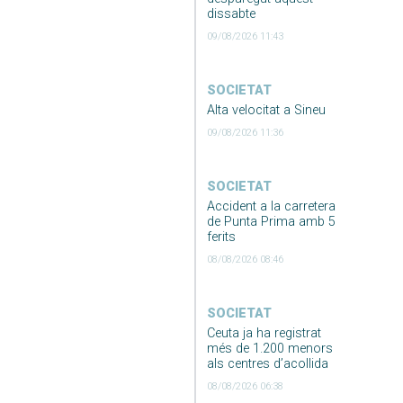
dissabte
09/08/2026 11:43
SOCIETAT
Alta velocitat a Sineu
09/08/2026 11:36
SOCIETAT
Accident a la carretera
de Punta Prima amb 5
ferits
08/08/2026 08:46
SOCIETAT
Ceuta ja ha registrat
més de 1.200 menors
als centres d’acollida
08/08/2026 06:38