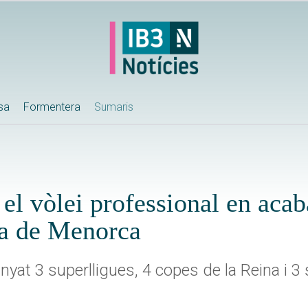
ssa
Formentera
Sumaris
el vòlei professional en acab
a de Menorca
nyat 3 superlligues, 4 copes de la Reina i 3