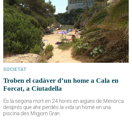
SOCIETAT
Troben el cadàver d’un home a Cala en
Forcat, a Ciutadella
És la segona mort en 24 hores en aigües de Menorca
després que ahir perdés la vida un home en una
piscina des Migjorn Gran