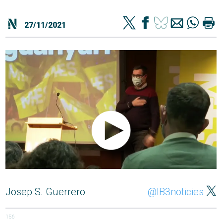
27/11/2021
Josep S. Guerrero
@IB3noticies
156