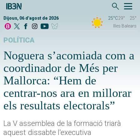
Dijous, 06 d'agost de 2026
25°C
29°
25°
Illes Balears
POLÍTICA
Noguera s’acomiada com a
coordinador de Més per
Mallorca: “Hem de
centrar-nos ara en millorar
els resultats electorals”
La V assemblea de la formació triarà
aquest dissabte l'executiva