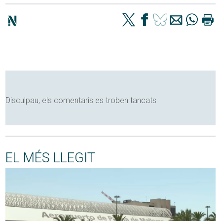
Disculpau, els comentaris es troben tancats
EL MÉS LLEGIT