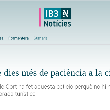
ssa
Formentera
Sumaris
dies més de paciència a la c
de Cort ha fet aquesta petició perquè no hi 
orada turística