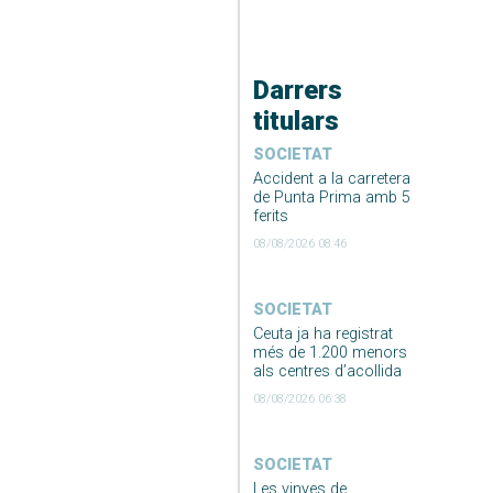
Darrers
titulars
SOCIETAT
Accident a la carretera
de Punta Prima amb 5
ferits
08/08/2026 08:46
SOCIETAT
Ceuta ja ha registrat
més de 1.200 menors
als centres d’acollida
08/08/2026 06:38
SOCIETAT
Les vinyes de