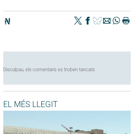
Disculpau, els comentaris es troben tancats
EL MÉS LLEGIT