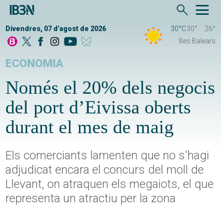
Divendres, 07 d'agost de 2026
30°C
30°
26°
Illes Balears
ECONOMIA
Només el 20% dels negocis
del port d’Eivissa oberts
durant el mes de maig
Els comerciants lamenten que no s'hagi
adjudicat encara el concurs del moll de
Llevant, on atraquen els megaiots, el que
representa un atractiu per la zona