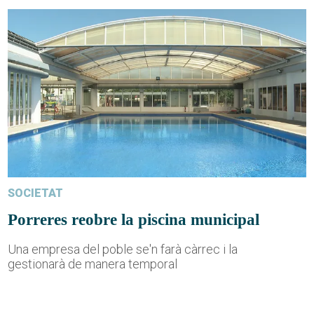
SOCIETAT
Porreres reobre la piscina municipal
Una empresa del poble se'n farà càrrec i la
gestionarà de manera temporal