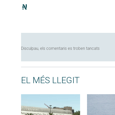
Disculpau, els comentaris es troben tancats
EL MÉS LLEGIT