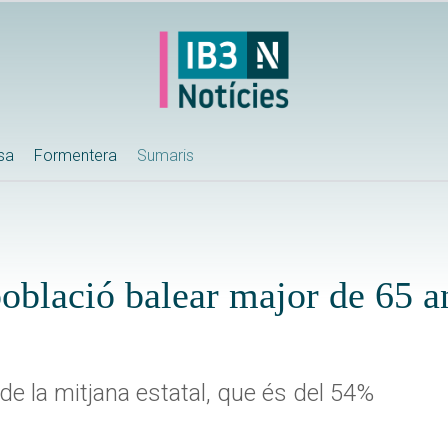
ssa
Formentera
Sumaris
oblació balear major de 65 a
 de la mitjana estatal, que és del 54%