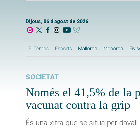
Dijous, 06 d'agost de 2026
El Temps
Esports
Mallorca
Menorca
Eivi
SOCIETAT
Només el 41,5% de la p
vacunat contra la grip
És una xifra que se situa per davall