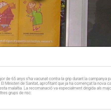
jor de 65 anys s’ha vacunat contra la grip durant la campanya p
4%. El Ministeri de Sanitat, aprofitant que ja ha començat la nov
uesta malaltia. La recomanació va especialment dirigida als maj
tres grups de risc.