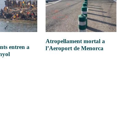
Atropellament mortal a
nts entren a
l’Aeroport de Menorca
anyol