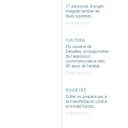
17 persones d’origen
magrebí arriben en
dues pasteres
06/08/2026 05:31
CULTURA
Els usuaris de
Deixalles, protagonistes
de l’exposició
commemorativa dels
40 anys de l’entitat
06/08/2026 05:29
SOCIETAT
Sóller es prepara per a
la manifestació contra
el model turístic
06/08/2026 05:22