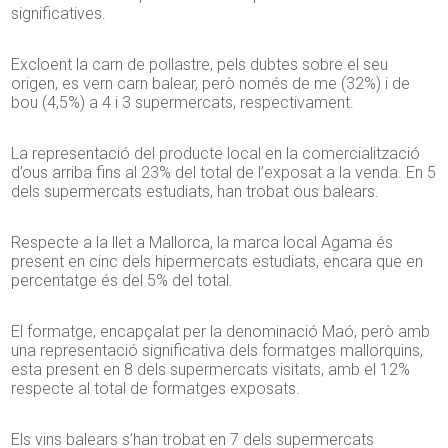
significatives.
Excloent la carn de pollastre, pels dubtes sobre el seu
origen, es vern carn balear, però només de me (32%) i de
bou (4,5%) a 4 i 3 supermercats, respectivament.
La representació del producte local en la comercialització
d’ous arriba fins al 23% del total de l’exposat a la venda. En 5
dels supermercats estudiats, han trobat ous balears.
Respecte a la llet a Mallorca, la marca local Agama és
present en cinc dels hipermercats estudiats, encara que en
percentatge és del 5% del total.
El formatge, encapçalat per la denominació Maó, però amb
una representació significativa dels formatges mallorquins,
esta present en 8 dels supermercats visitats, amb el 12%
respecte al total de formatges exposats.
Els vins balears s’han trobat en 7 dels supermercats