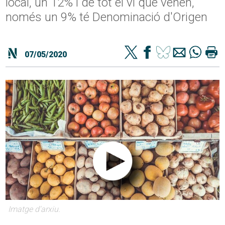
local, un 12% i de tot el vi que venen,
només un 9% té Denominació d'Origen
07/05/2020
Imatge d'arxiu.