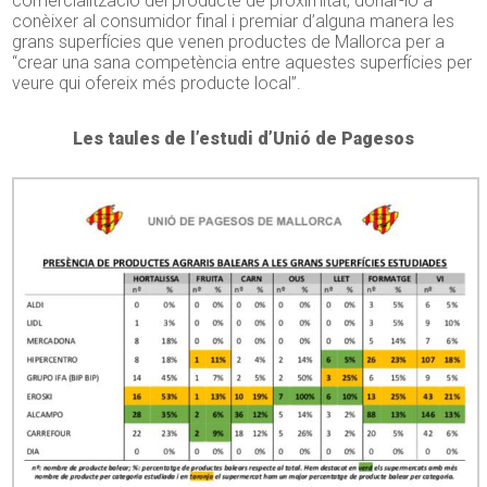
comercialització del producte de proximitat, donar-lo a
conèixer al consumidor final i premiar d’alguna manera les
grans superfícies que venen productes de Mallorca per a
“crear una sana competència entre aquestes superfícies per
veure qui ofereix més producte local”.
Les taules de l’estudi d’Unió de Pagesos