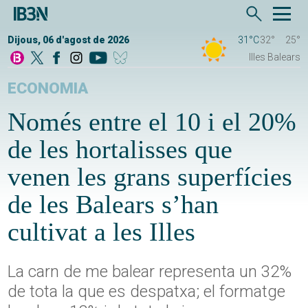
Dijous, 06 d'agost de 2026
31°C
32°
25°
Illes Balears
ECONOMIA
Només entre el 10 i el 20%
de les hortalisses que
venen les grans superfícies
de les Balears s’han
cultivat a les Illes
La carn de me balear representa un 32%
de tota la que es despatxa; el formatge