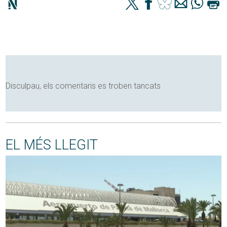
Disculpau, els comentaris es troben tancats
EL MÉS LLEGIT