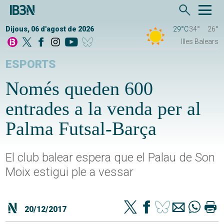
Dijous, 06 d'agost de 2026
29°C
34°
26°
Illes Balears
ESPORTS
Només queden 600
entrades a la venda per al
Palma Futsal-Barça
El club balear espera que el Palau de Son
Moix estigui ple a vessar
20/12/2017