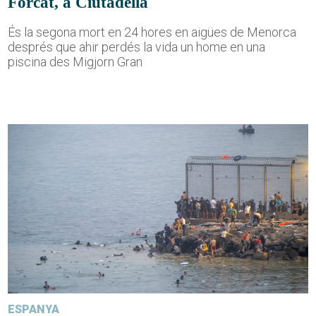
Forcat, a Ciutadella
És la segona mort en 24 hores en aigües de Menorca
després que ahir perdés la vida un home en una
piscina des Migjorn Gran
ESPANYA