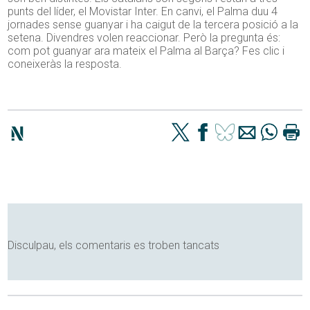
punts del líder, el Movistar Inter. En canvi, el Palma duu 4
jornades sense guanyar i ha caigut de la tercera posició a la
setena. Divendres volen reaccionar. Però la pregunta és:
com pot guanyar ara mateix el Palma al Barça? Fes clic i
coneixeràs la resposta.
Disculpau, els comentaris es troben tancats