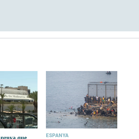
ESPANYA
 aprova que