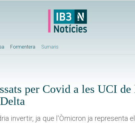
ssa
Formentera
Sumaris
sats per Covid a les UCI de l
 Delta
ria invertir, ja que l'Òmicron ja representa 