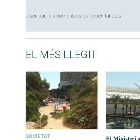
Disculpau, els comentaris es troben tancats
EL MÉS LLEGIT
SOCIETAT
El Ministeri