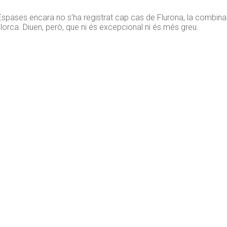
 Espases encara no s’ha registrat cap cas de Flurona, la combina
lorca. Diuen, però, que ni és excepcional ni és més greu.