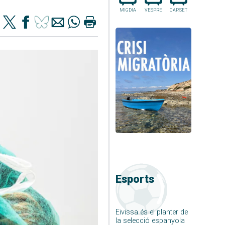
MIGDIA
VESPRE
CAP.SET
Esports
Eivissa és el planter de
la selecció espanyola