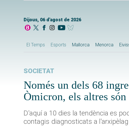
Dijous, 06 d'agost de 2026
El Temps
Esports
Mallorca
Menorca
Eivi
SOCIETAT
Només un dels 68 ingres
Òmicron, els altres són
D'aquí a 10 dies la tendència es pod
contagis diagnosticats a l'arxipèlag