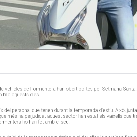
e vehicles de Formentera han obert portes per Setmana Santa. 
 l’illa aquests dies.
 del personal que tenen durant la temporada d’estiu. Això, junta
ue més ha perjudicat aquest sector han estat els vaixells que t
Formentera ho han fet amb el seu.