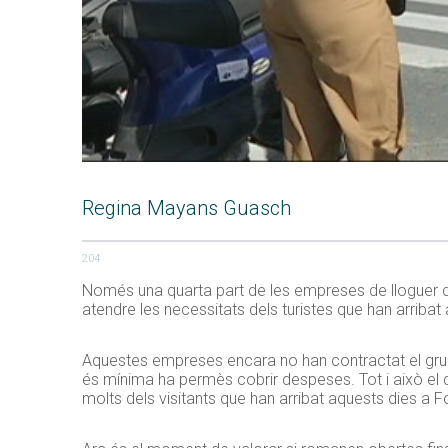
Regina Mayans Guasch
204
Només una quarta part de les empreses de lloguer d
atendre les necessitats dels turistes que han arribat a
Aquestes empreses encara no han contractat el gruix
és mínima ha permès cobrir despeses. Tot i això el q
molts dels visitants que han arribat aquests dies a 