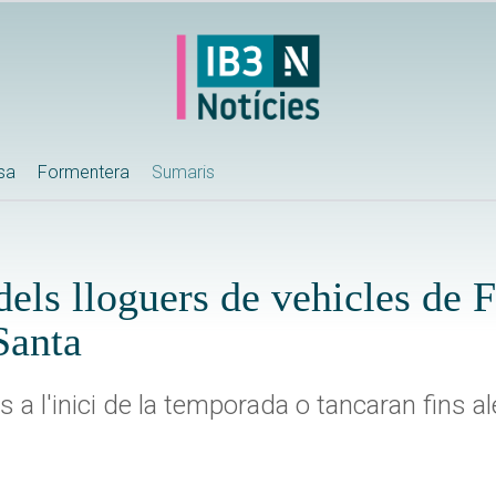
ssa
Formentera
Sumaris
els lloguers de vehicles de 
Santa
 a l'inici de la temporada o tancaran fins a