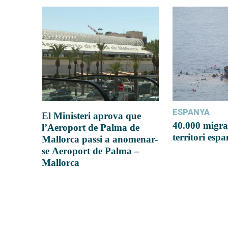
ESPANYA
El Ministeri aprova que
40.000 migra
l’Aeroport de Palma de
territori esp
Mallorca passi a anomenar-
se Aeroport de Palma –
Mallorca