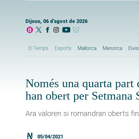
Dijous, 06 d'agost de 2026
El Temps
Esports
Mallorca
Menorca
Eivi
Només una quarta part d
han obert per Setmana 
Ara valoren si romandran oberts fins
05/04/2021