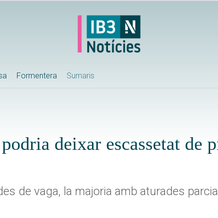
ssa
Formentera
Sumaris
 podria deixar escassetat de 
des de vaga, la majoria amb aturades parcia