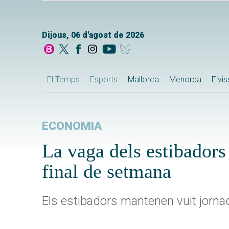
Dijous, 06 d'agost de 2026
El Temps
Esports
Mallorca
Menorca
Eivi
ECONOMIA
La vaga dels estibadors
final de setmana
Els estibadors mantenen vuit jorna