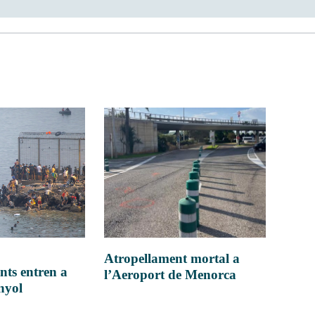
Atropellament mortal a
nts entren a
l’Aeroport de Menorca
anyol