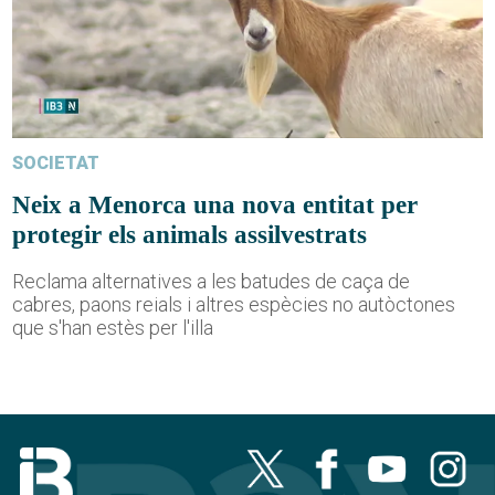
SOCIETAT
Neix a Menorca una nova entitat per
protegir els animals assilvestrats
Reclama alternatives a les batudes de caça de
cabres, paons reials i altres espècies no autòctones
que s'han estès per l'illa