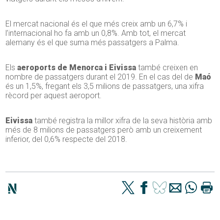
El mercat nacional és el que més creix amb un 6,7% i
l’internacional ho fa amb un 0,8%. Amb tot, el mercat
alemany és el que suma més passatgers a Palma.
Els
aeroports de Menorca i Eivissa
també creixen en
nombre de passatgers durant el 2019. En el cas del de
Maó
és un 1,5%, fregant els 3,5 milions de passatgers, una xifra
rècord per aquest aeroport.
Eivissa
també registra la millor xifra de la seva història amb
més de 8 milions de passatgers però amb un creixement
inferior, del 0,6% respecte del 2018.