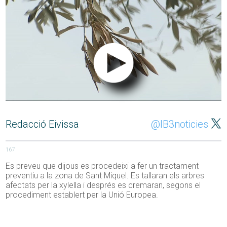
Redacció Eivissa
@IB3noticies
167
Es preveu que dijous es procedeixi a fer un tractament
preventiu a la zona de Sant Miquel. Es tallaran els arbres
afectats per la xylella i després es cremaran, segons el
procediment establert per la Unió Europea.