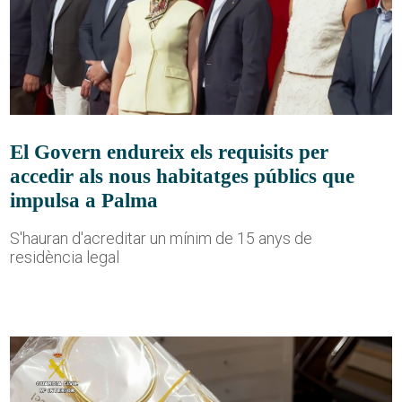
El Govern endureix els requisits per
accedir als nous habitatges públics que
impulsa a Palma
S'hauran d'acreditar un mínim de 15 anys de
residència legal