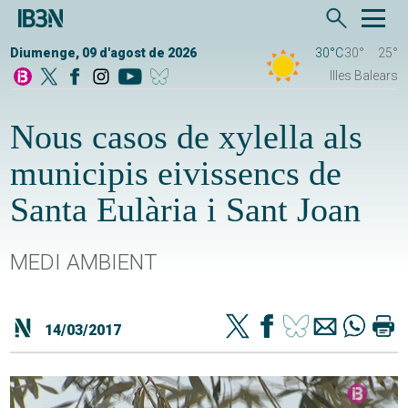
Diumenge, 09 d'agost de 2026
30°C
30°
25°
Illes Balears
Nous casos de xylella als
municipis eivissencs de
Santa Eulària i Sant Joan
MEDI AMBIENT
14/03/2017