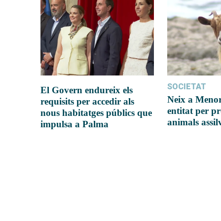
SOCIETAT
El Govern endureix els
Neix a Meno
requisits per accedir als
entitat per pr
nous habitatges públics que
animals assil
impulsa a Palma