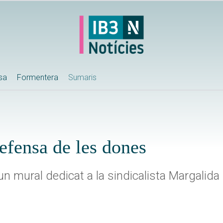
ssa
Formentera
Sumaris
defensa de les dones
 un mural dedicat a la sindicalista Margalida 