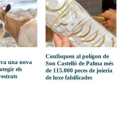
Confisquen al polígon de
rca una nova
Son Castelló de Palma més
otegir els
de 115.000 peces de joieria
vestrats
de luxe falsificades