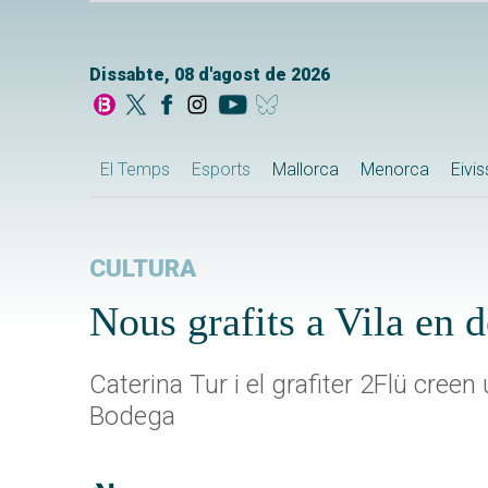
Dissabte, 08 d'agost de 2026
El Temps
Esports
Mallorca
Menorca
Eivi
CULTURA
Nous grafits a Vila en 
Caterina Tur i el grafiter 2Flü creen
Bodega