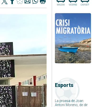
MIGDIA
VESPRE
CAP.SET
Esports
La proesa de Joan
Antoni Moreno, de dir