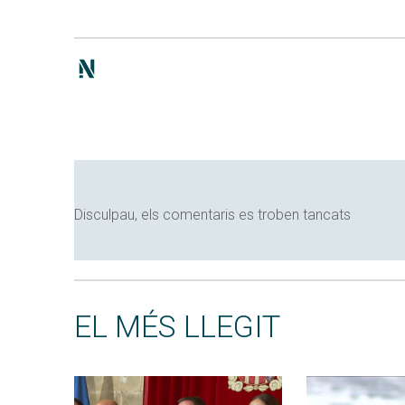
Disculpau, els comentaris es troben tancats
EL MÉS LLEGIT