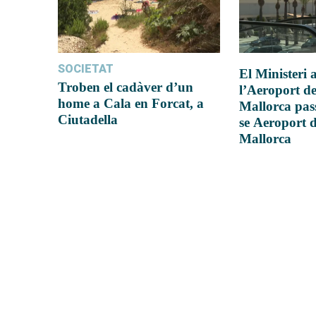
SOCIETAT
El Ministeri
Troben el cadàver d’un
l’Aeroport d
home a Cala en Forcat, a
Mallorca pas
Ciutadella
se Aeroport 
Mallorca