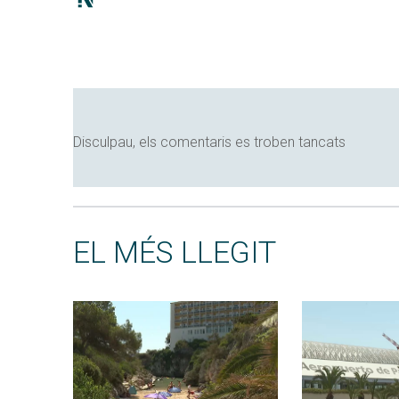
Disculpau, els comentaris es troben tancats
EL MÉS LLEGIT