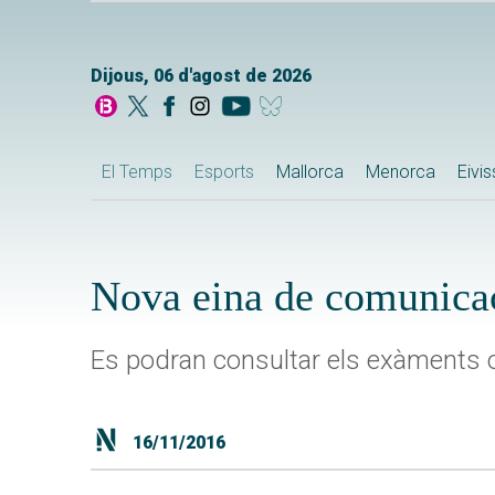
Dijous, 06 d'agost de 2026
El Temps
Esports
Mallorca
Menorca
Eivi
Nova eina de comunicac
Es podran consultar els exàments o 
16/11/2016