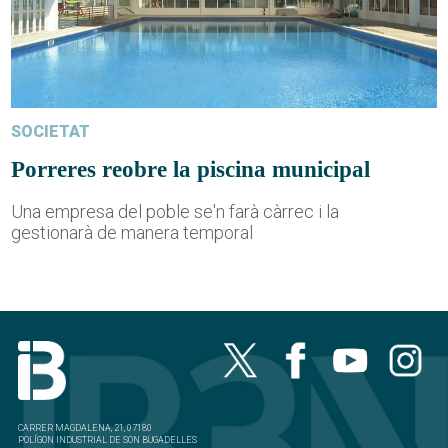
SOCIETAT
Porreres reobre la piscina municipal
Una empresa del poble se'n farà càrrec i la
gestionarà de manera temporal
CARRER MAGDALENA, 21, 07180
POLÍGON INDUSTRIAL DE SON BUGADELLES