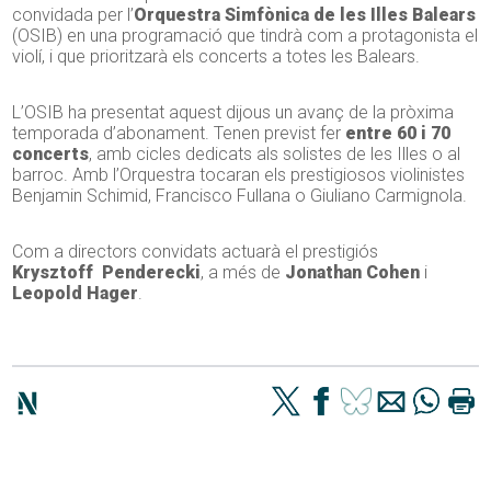
convidada per l’
Orquestra Simfònica de les Illes Balears
(OSIB) en una programació que tindrà com a protagonista el
violí, i que prioritzarà els concerts a totes les Balears.
L’OSIB ha presentat aquest dijous un avanç de la pròxima
temporada d’abonament. Tenen previst fer
entre 60 i 70
concerts
, amb cicles dedicats als solistes de les Illes o al
barroc. Amb l’Orquestra tocaran els prestigiosos violinistes
Benjamin Schimid, Francisco Fullana o Giuliano Carmignola.
Com a directors convidats actuarà el prestigiós
Krysztoff Penderecki
, a més de
Jonathan Cohen
i
Leopold Hager
.