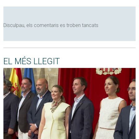
Disculpau, els comentaris es troben tancats
EL MÉS LLEGIT