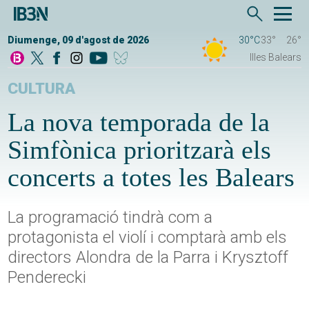
Diumenge, 09 d'agost de 2026
30°C
33°
26°
Illes Balears
CULTURA
La nova temporada de la
Simfònica prioritzarà els
concerts a totes les Balears
La programació tindrà com a
protagonista el violí i comptarà amb els
directors Alondra de la Parra i Krysztoff
Penderecki