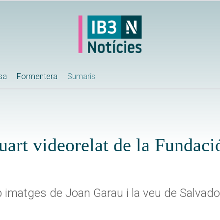
ssa
Formentera
Sumaris
quart videorelat de la Fundac
imatges de Joan Garau i la veu de Salvado