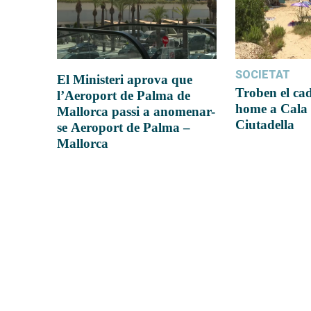
SOCIETAT
El Ministeri aprova que
Troben el ca
l’Aeroport de Palma de
home a Cala 
Mallorca passi a anomenar-
Ciutadella
se Aeroport de Palma –
Mallorca