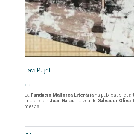
Javi Pujol
167
La
Fundació Mallorca Literària
ha publicat el quar
imatges de
Joan Garau
i la veu de
Salvador Oliva
.
mesos.