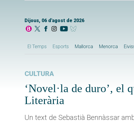
Dijous, 06 d'agost de 2026
El Temps
Esports
Mallorca
Menorca
Eivi
CULTURA
‘Novel·la de duro’, el 
Literària
Un text de Sebastià Bennàssar amb 