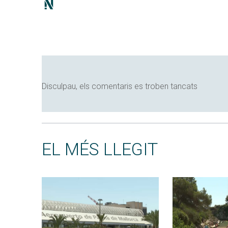
Disculpau, els comentaris es troben tancats
EL MÉS LLEGIT