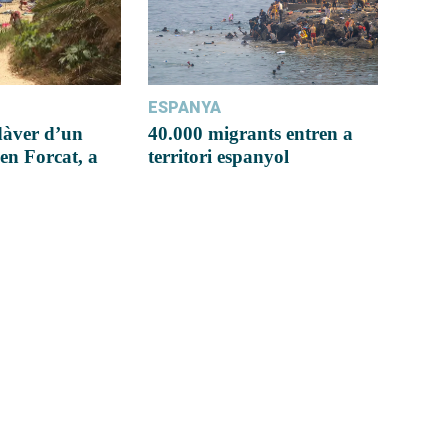
ESPANYA
dàver d’un
40.000 migrants entren a
en Forcat, a
territori espanyol