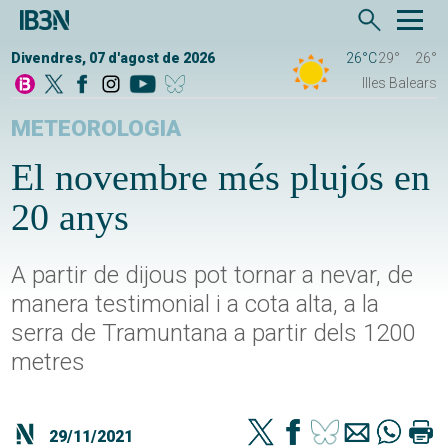
Divendres, 07 d'agost de 2026
26°C
29°
26°
Illes Balears
METEOROLOGIA
El novembre més plujós en
20 anys
A partir de dijous pot tornar a nevar, de
manera testimonial i a cota alta, a la
serra de Tramuntana a partir dels 1200
metres
29/11/2021