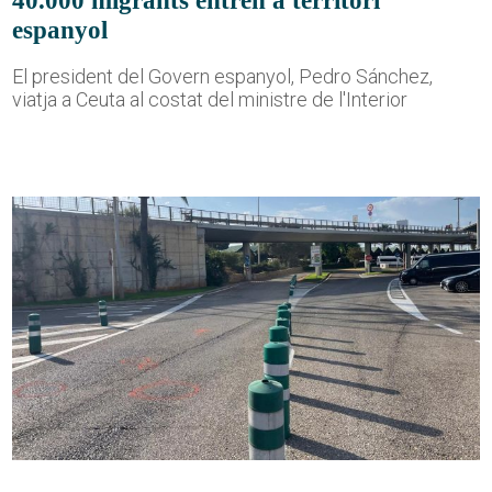
40.000 migrants entren a territori
espanyol
El president del Govern espanyol, Pedro Sánchez,
viatja a Ceuta al costat del ministre de l'Interior