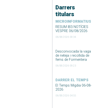
Darrers
titulars
MICROINFORMATIUS
RESUM IB3 NOTÍCIES
VESPRE 06/08/2026
06/08/2026 09:34
Desconvocada la vaga
de neteja i recollida de
fems de Formentera
06/08/2026 09:23
DARRER EL TEMPS
El Temps Migdia 06-08-
2026
06/08/2026 04:55