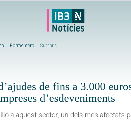
ssa
Formentera
Sumaris
d’ajudes de fins a 3.000 euros
i empreses d’esdeveniments
lió a aquest sector, un dels més afectats per