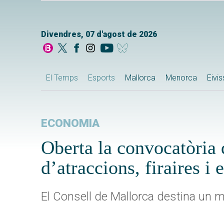
Divendres, 07 d'agost de 2026
El Temps
Esports
Mallorca
Menorca
Eivi
ECONOMIA
Oberta la convocatòria 
d’atraccions, firaires 
El Consell de Mallorca destina un mi