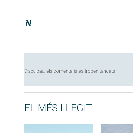
Disculpau, els comentaris es troben tancats
EL MÉS LLEGIT