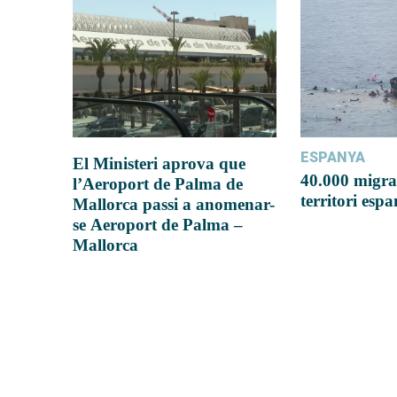
ESPANYA
El Ministeri aprova que
40.000 migra
l’Aeroport de Palma de
territori esp
Mallorca passi a anomenar-
se Aeroport de Palma –
Mallorca