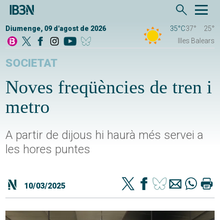
Diumenge, 09 d'agost de 2026
35°C
37°
25°
Illes Balears
SOCIETAT
Noves freqüències de tren i
metro
A partir de dijous hi haurà més servei a
les hores puntes
10/03/2025