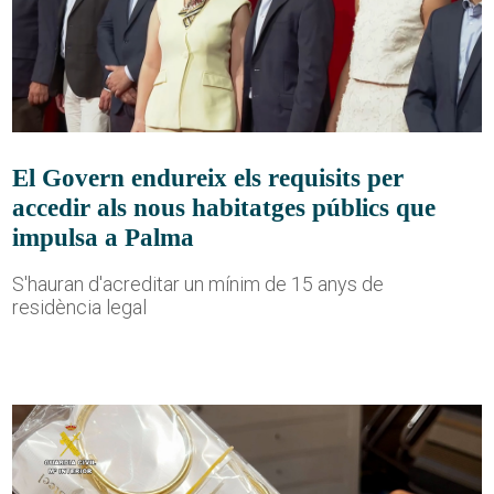
El Govern endureix els requisits per
accedir als nous habitatges públics que
impulsa a Palma
S'hauran d'acreditar un mínim de 15 anys de
residència legal