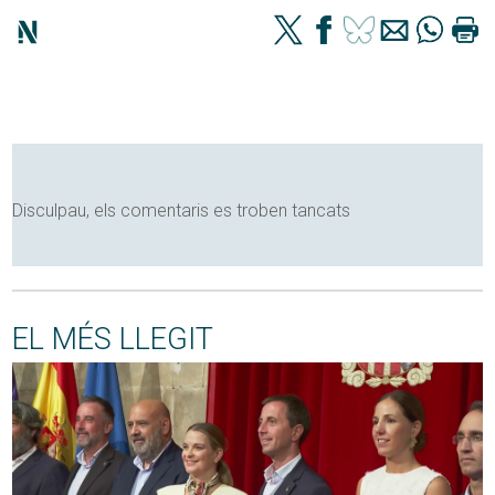
Disculpau, els comentaris es troben tancats
EL MÉS LLEGIT