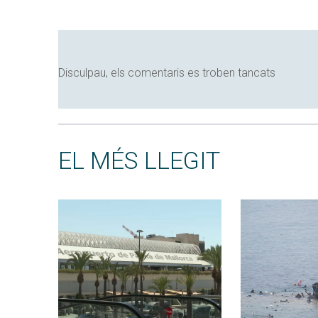
Disculpau, els comentaris es troben tancats
EL MÉS LLEGIT