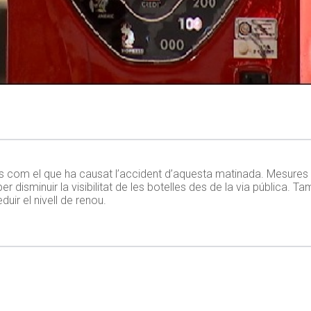
s com el que ha causat l’accident d’aquesta matinada. Mesures 
disminuir la visibilitat de les botelles des de la via pública. Ta
uir el nivell de renou.