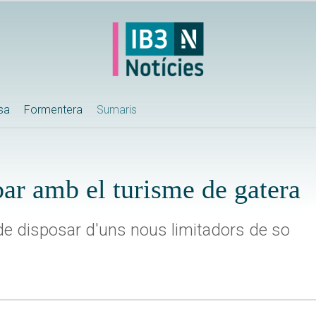
ssa
Formentera
Sumaris
ar amb el turisme de gatera
 de disposar d'uns nous limitadors de so