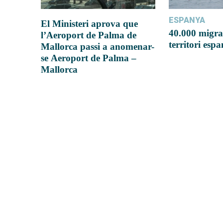
ESPANYA
El Ministeri aprova que
40.000 migra
l’Aeroport de Palma de
territori esp
Mallorca passi a anomenar-
se Aeroport de Palma –
Mallorca