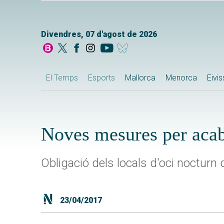
Divendres, 07 d'agost de 2026
El Temps
Esports
Mallorca
Menorca
Eivi
Noves mesures per acab
Obligació dels locals d'oci nocturn
23/04/2017