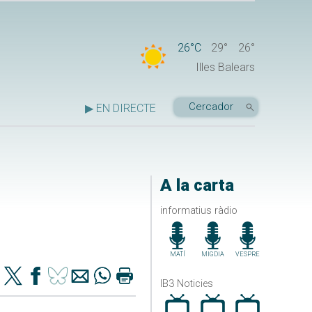
26°C
29°
26°
Illes Balears
▶ EN DIRECTE
A la carta
informatius ràdio
MATÍ
MIGDIA
VESPRE
IB3 Noticies