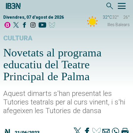
Divendres, 07 d'agost de 2026
32°C
32°
26°
Illes Balears
CULTURA
Novetats al programa
educatiu del Teatre
Principal de Palma
Aquest dimarts s'han presentat les
Tutories teatrals per al curs vinent, i s'hi
afegeixen les Tutories de dansa
21/06/2023