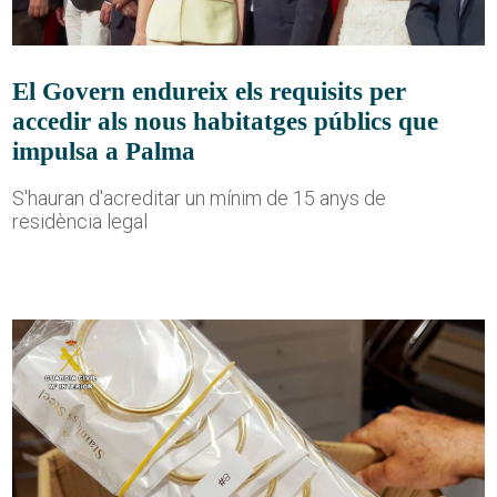
El Govern endureix els requisits per
accedir als nous habitatges públics que
impulsa a Palma
S'hauran d'acreditar un mínim de 15 anys de
residència legal