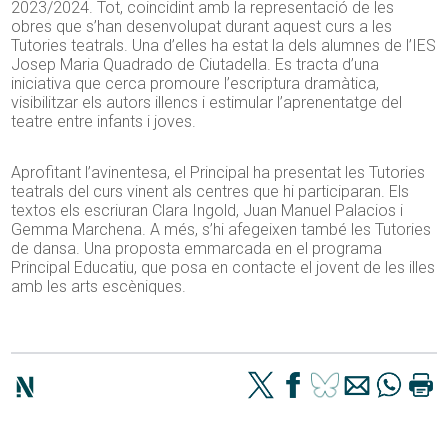
2023/2024. Tot, coincidint amb la representació de les
obres que s’han desenvolupat durant aquest curs a les
Tutories teatrals. Una d’elles ha estat la dels alumnes de l’IES
Josep Maria Quadrado de Ciutadella. Es tracta d’una
iniciativa que cerca promoure l’escriptura dramàtica,
visibilitzar els autors illencs i estimular l’aprenentatge del
teatre entre infants i joves.
Aprofitant l’avinentesa, el Principal ha presentat les Tutories
teatrals del curs vinent als centres que hi participaran. Els
textos els escriuran Clara Ingold, Juan Manuel Palacios i
Gemma Marchena. A més, s’hi afegeixen també les Tutories
de dansa. Una proposta emmarcada en el programa
Principal Educatiu, que posa en contacte el jovent de les illes
amb les arts escèniques.