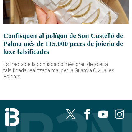
Confisquen al polígon de Son Castelló de
Palma més de 115.000 peces de joieria de
luxe falsificades
Es tracta de la confiscació més gran de joieria
falsificada realitzada mai per la Guàrdia Civil a les
Balears