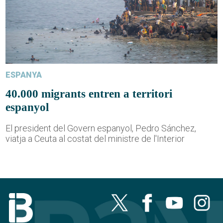
ESPANYA
40.000 migrants entren a territori
espanyol
El president del Govern espanyol, Pedro Sánchez,
viatja a Ceuta al costat del ministre de l'Interior