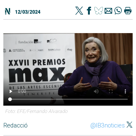
12/03/2024
Foto: EFE/Fernando Alvarado
Redacció
@IB3noticies