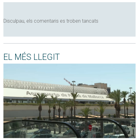
Disculpau, els comentaris es troben tancats
EL MÉS LLEGIT