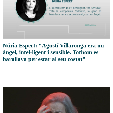
Núria Espert: “Agustí Villaronga era un
àngel, intel·ligent i sensible. Tothom es
barallava per estar al seu costat”