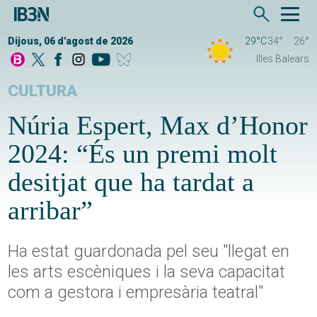
Dijous, 06 d'agost de 2026
29°C
34°
26°
Illes Balears
CULTURA
Núria Espert, Max d’Honor
2024: “És un premi molt
desitjat que ha tardat a
arribar”
Ha estat guardonada pel seu "llegat en
les arts escèniques i la seva capacitat
com a gestora i empresària teatral"