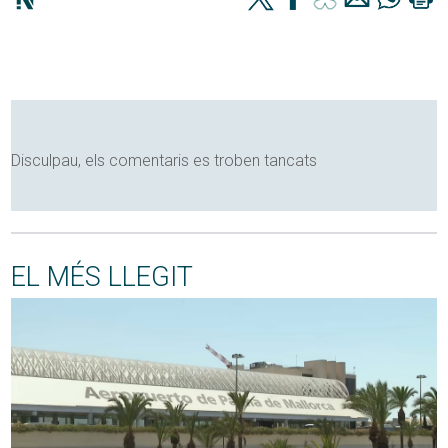
Disculpau, els comentaris es troben tancats
EL MÉS LLEGIT