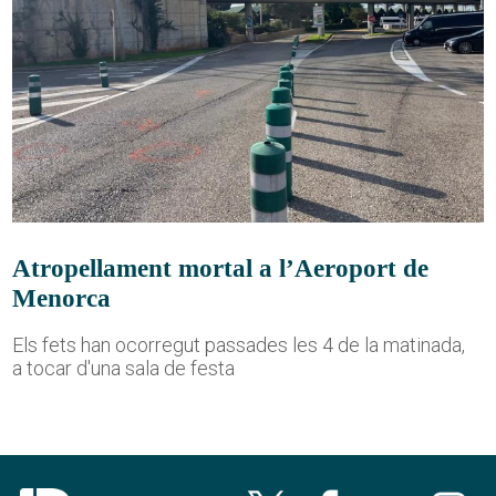
Atropellament mortal a l’Aeroport de
Menorca
Els fets han ocorregut passades les 4 de la matinada,
a tocar d'una sala de festa