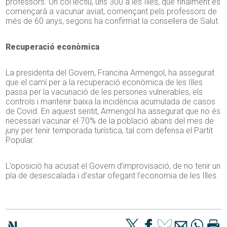
professors. Un col·lectiu, uns 300 a les Illes, que finalment es
començarà a vacunar aviat, començant pels professors de
més de 60 anys, segons ha confirmat la consellera de Salut.
Recuperació econòmica
La presidenta del Govern, Francina Armengol, ha assegurat
que el camí per a la recuperació econòmica de les Illes
passa per la vacunació de les persones vulnerables, els
controls i mantenir baixa la incidència acumulada de casos
de Covid. En aquest sentit, Armengol ha assegurat que no és
necessari vacunar el 70% de la població abans del mes de
juny per tenir temporada turística, tal com defensa el Partit
Popular.
L’oposició ha acusat el Govern d’improvisació, de no tenir un
pla de desescalada i d’estar ofegant l’economia de les Illes.