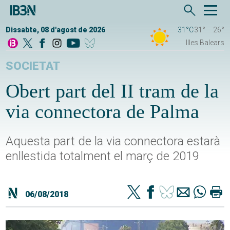
Dissabte, 08 d'agost de 2026
31°C
31°
26°
Illes Balears
SOCIETAT
Obert part del II tram de la
via connectora de Palma
Aquesta part de la via connectora estarà
enllestida totalment el març de 2019
06/08/2018