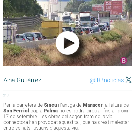
Aina Gutiérrez
@IB3noticies
218
Per la carretera de
Sineu
i l’antiga de
Manacor
, a l’altura de
Son Ferriol
cap a
Palma
, no es podrà circular fins al pròxim
17 de setembre. Les obres del segon tram de la via
connectora han provocat aquest tall, que ha creat malestar
entre veïnats i usuaris d’aquesta via.