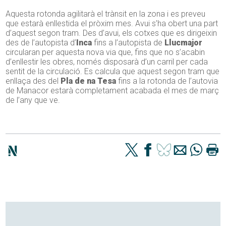
Aquesta rotonda agilitarà el trànsit en la zona i es preveu
que estarà enllestida el pròxim mes. Avui s’ha obert una part
d’aquest segon tram. Des d’avui, els cotxes que es dirigeixin
des de l’autopista d’
Inca
fins a l’autopista de
Llucmajor
circularan per aquesta nova via que, fins que no s’acabin
d’enllestir les obres, només disposarà d’un carril per cada
sentit de la circulació. Es calcula que aquest segon tram que
enllaça des del
Pla de na Tesa
fins a la rotonda de l’autovia
de Manacor estarà completament acabada el mes de març
de l’any que ve.