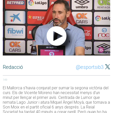
Redacció
@esportsib3
169
El Mallorca s’havia conjurat per sumar la segona victòria del
curs. Els de Vicente Moreno han necessitat menys d’un
minut per llençar el primer avís. Centrada de Lumor que
remata Lago Junior i atura Miquel Àngel Moyà, que tornava a
Son Moix en el partit oficial 6 anys després. La Reial
Societat ha tardat 40 minuts a crear perill. Però quan ho ha