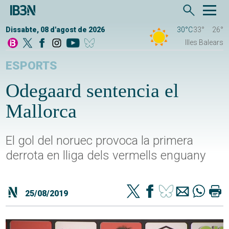
Dissabte, 08 d'agost de 2026
30°C
33°
26°
Illes Balears
ESPORTS
Odegaard sentencia el
Mallorca
El gol del noruec provoca la primera
derrota en lliga dels vermells enguany
25/08/2019